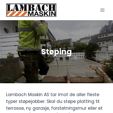
Skip
to
content
Støping
Lambach Maskin AS tar imot de aller fleste
typer støpejobber. Skal du støpe platting til
terrasse, ny garasje, forstøtningsmur eller et