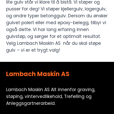
lite gulv står vi klare til å bistå. Vi støper og
pusser for deg! Vi støper kjellergulv, lagergulv,
og andre typer betonggulv. Dersom du ønsker
gulvet polert eller med epoxy-belegg, tilbyr vi
også dette. Vi har lang erfaring innen
gulvstøp, og sørger for et optimalt resultat.
Velg Lambach Maskin AS når du skal støpe
gulv – vi er et trygt valg!
Lambach Maskin AS
Lambach Maskin AS Alt innenfor graving,
støping, vintervedlikehold, Trefelling og
Anleggsgartnerarbeid.